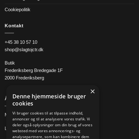
Cookiepolitik
Kontakt
+45 38 10 57 10
shop@slagtojctr.dk
Butik
Frederiksberg Bredegade 1F
2000 Frederiksberg
×
Denne hjemmeside bruger
Åbningstider
cookies
Vi bruger cookies til at tilpasse indhold,
Man-Fre 11.00 – 18.00
annoncer og til at analysere vores trafik. Vi
deler også oplysninger om din brug af vores
Lørdag 10.00 – 14.00
websted med vores annoncerings- og
analysepartnere, som kan kombinere dem