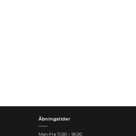
Åbningstider
Man-Fre 11.00 – 18.00