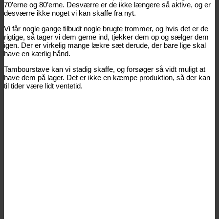
70’erne og 80’erne. Desværre er de ikke længere så aktive, og er
desværre ikke noget vi kan skaffe fra nyt.
Vi får nogle gange tilbudt nogle brugte trommer, og hvis det er de
rigtige, så tager vi dem gerne ind, tjekker dem op og sælger dem
igen. Der er virkelig mange lækre sæt derude, der bare lige skal
have en kærlig hånd.
Tambourstave kan vi stadig skaffe, og forsøger så vidt muligt at
have dem på lager. Det er ikke en kæmpe produktion, så der kan
til tider være lidt ventetid.