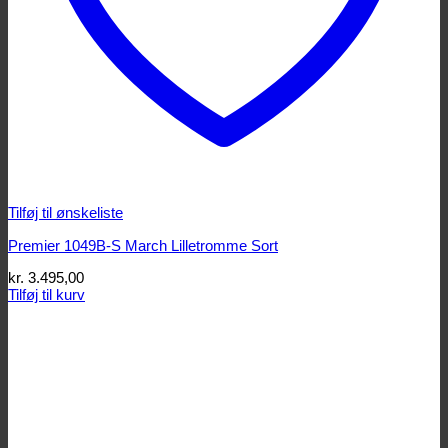
Tilføj til ønskeliste
Premier 1049B-S March Lilletromme Sort
kr.
3.495,00
Tilføj til kurv