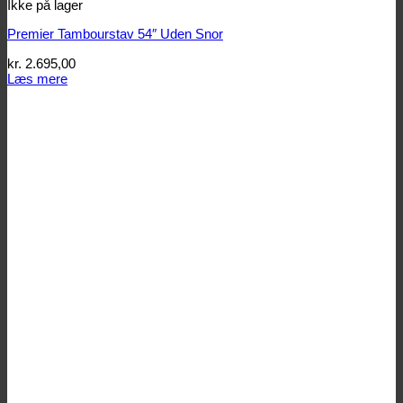
Ikke på lager
Premier Tambourstav 54″ Uden Snor
kr.
2.695,00
Læs mere