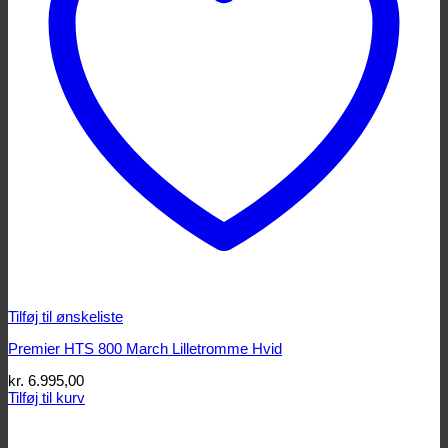
Tilføj til ønskeliste
Premier HTS 800 March Lilletromme Hvid
kr.
6.995,00
Tilføj til kurv