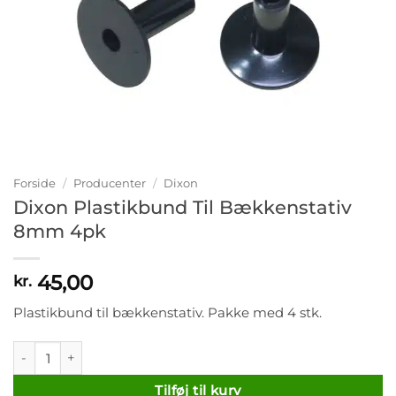
Forside
/
Producenter
/
Dixon
Dixon Plastikbund Til Bækkenstativ
8mm 4pk
45,00
kr.
Plastikbund til bækkenstativ. Pakke med 4 stk.
Dixon Plastikbund Til Bækkenstativ 8mm 4pk antal
Tilføj til kurv