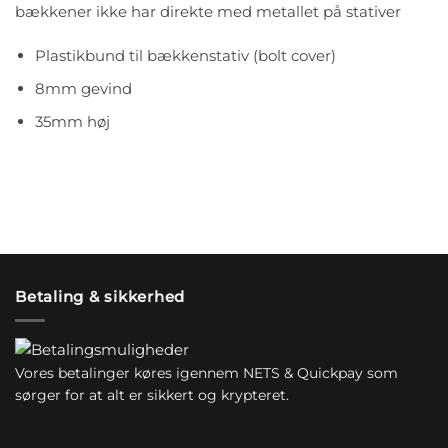
bækkener ikke har direkte med metallet på stativer
Plastikbund til bækkenstativ (bolt cover)
8mm gevind
35mm høj
Betaling & sikkerhed
Vores betalinger køres igennem NETS & Quickpay som
sørger for at alt er sikkert og krypteret.