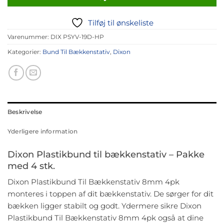
Tilføj til ønskeliste
Varenummer:
DIX PSYV-19D-HP
Kategorier:
Bund Til Bækkenstativ
,
Dixon
Beskrivelse
Yderligere information
Dixon Plastikbund til bækkenstativ – Pakke
med 4 stk.
Dixon Plastikbund Til Bækkenstativ 8mm 4pk
monteres i toppen af dit bækkenstativ. De sørger for dit
bækken ligger stabilt og godt. Ydermere sikre Dixon
Plastikbund Til Bækkenstativ 8mm 4pk også at dine