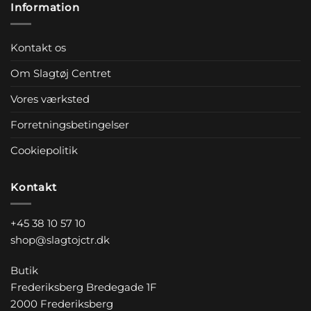
Information
Kontakt os
Om Slagtøj Centret
Vores værksted
Forretningsbetingelser
Cookiepolitik
Kontakt
+45 38 10 57 10
shop@slagtojctr.dk
Butik
Frederiksberg Bredegade 1F
2000 Frederiksberg