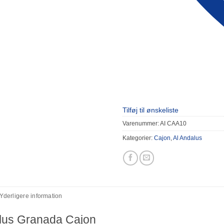
Tilføj til ønskeliste
Varenummer:
AI CAA10
Kategorier:
Cajon
,
Al Andalus
Yderligere information
lus Granada Cajon