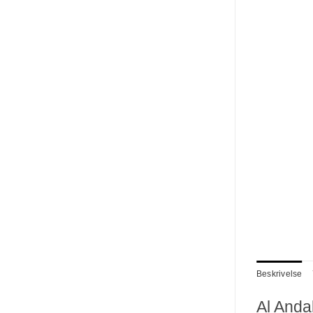
Beskrivelse
Al Anda