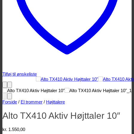
Tilføj til ønskeliste
Forside
/
El trommer
/
Højttalere
Alto TX410 Aktiv Højttaler 10″
kr.
1.550,00