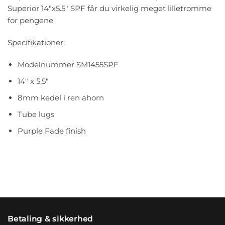
Superior 14″x5.5″ SPF får du virkelig meget lilletromme
for pengene
Specifikationer:
Modelnummer SM1455SPF
14″ x 5,5″
8mm kedel i ren ahorn
Tube lugs
Purple Fade finish
Betaling & sikkerhed