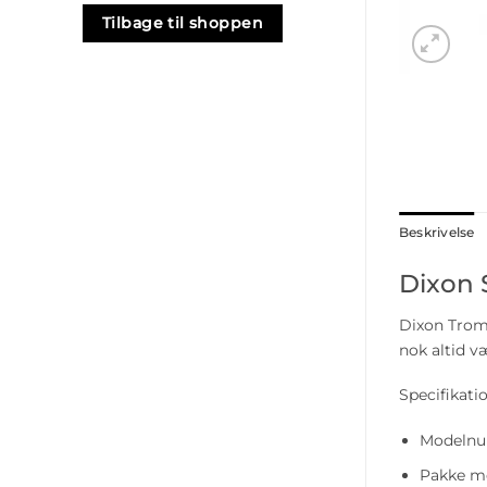
Tilbage til shoppen
Beskrivelse
Dixon 
Dixon Trom
nok altid v
Specifikatio
Modelnu
Pakke me