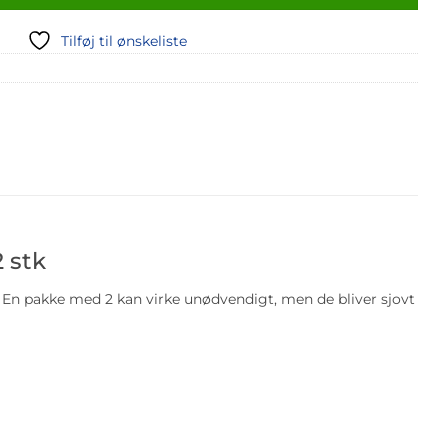
Tilføj til ønskeliste
 stk
n pakke med 2 kan virke unødvendigt, men de bliver sjovt