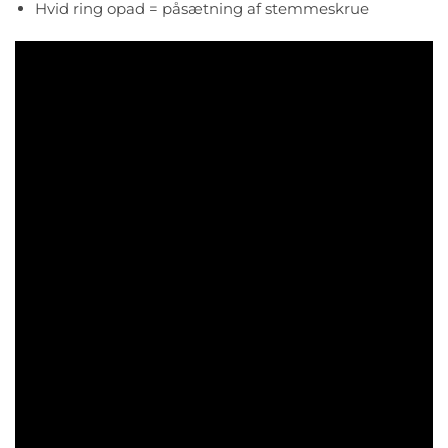
Hvid ring opad = påsætning af stemmeskrue