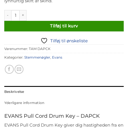
lynhurtig skift af skind.
Evans Pull Cord Drum Key antal
Tilføj til kurv
Tilføj til ønskeliste
Varenummer:
TAM DAPCK
Kategorier:
Stemmenøgler
,
Evans
Beskrivelse
Yderligere information
EVANS Pull Cord Drum Key – DAPCK
EVANS Pull Cord Drum Key giver dig hastigheden fra en