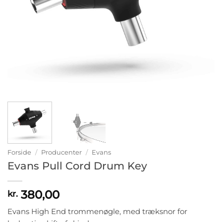
Forside
/
Producenter
/
Evans
Evans Pull Cord Drum Key
380,00
kr.
Evans High End trommenøgle, med træksnor for