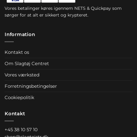
Vores betalinger køres igennem NETS & Quickpay som
sørger for at alt er sikkert og krypteret.
Information
Kontakt os
Om Slagtøj Centret
Vores værksted
Forretningsbetingelser
Cookiepolitik
Kontakt
+45 38 10 57 10
shop@slagtojctr.dk