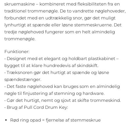
skruemaskine – kombineret med fleksibiliteten fra en
traditionel trommenøgle. De to vandrette nøglehoveder,
forbundet med en udtrækkelig snor, gør det muligt
lynhurtigt at spænde eller løsne stemmeskruerne. Det
tredje nøglehoved fungerer som en helt almindelig
trommenøgle.
Funktioner:
• Designet med et elegant og holdbart plastkabinet –
bygget til at klare hundredevis af skindskift.
• Træksnoren gør det hurtigt at spænde og løsne
spændestænger.
• Det faste nøglehoved kan bruges som en almindelig
nøgle til finjustering af stemning og hardware.
• Gør det hurtigt, nemt og sjovt at skifte trommeskind.
• Brug af Pull Cord Drum Key:
Rød ring opad = fjernelse af stemmeskrue