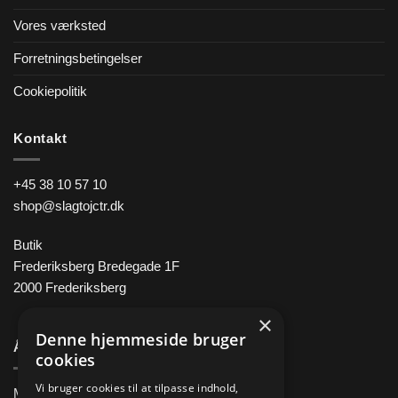
Vores værksted
Forretningsbetingelser
Cookiepolitik
Kontakt
+45 38 10 57 10
shop@slagtojctr.dk
Butik
Frederiksberg Bredegade 1F
2000 Frederiksberg
×
Denne hjemmeside bruger
Åbningstider
cookies
Vi bruger cookies til at tilpasse indhold,
Man-Fre 11.00 – 18.00