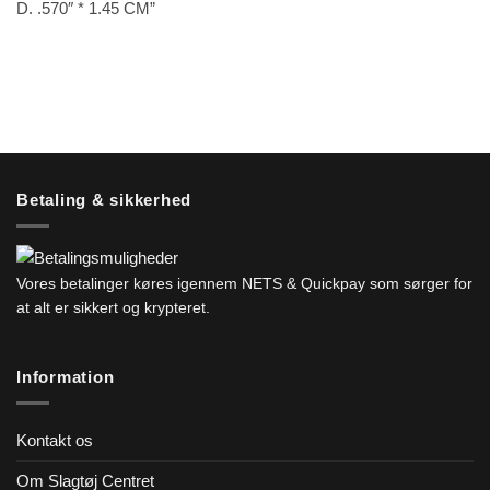
D. .570″ * 1.45 CM”
Betaling & sikkerhed
Vores betalinger køres igennem NETS & Quickpay som sørger for
at alt er sikkert og krypteret.
Information
Kontakt os
Om Slagtøj Centret