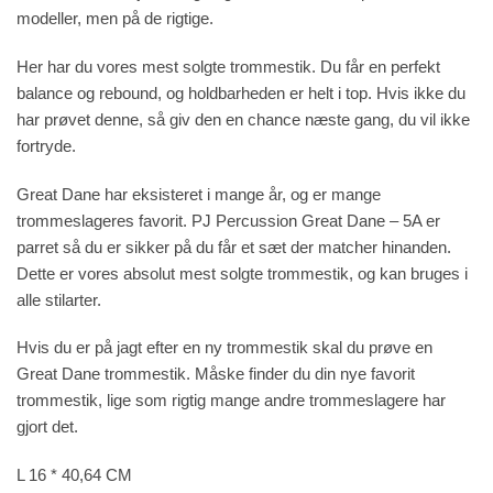
modeller, men på de rigtige.
Her har du vores mest solgte trommestik. Du får en perfekt
balance og rebound, og holdbarheden er helt i top. Hvis ikke du
har prøvet denne, så giv den en chance næste gang, du vil ikke
fortryde.
Great Dane har eksisteret i mange år, og er mange
trommeslageres favorit. PJ Percussion Great Dane – 5A er
parret så du er sikker på du får et sæt der matcher hinanden.
Dette er vores absolut mest solgte trommestik, og kan bruges i
alle stilarter.
Hvis du er på jagt efter en ny trommestik skal du prøve en
Great Dane trommestik. Måske finder du din nye favorit
trommestik, lige som rigtig mange andre trommeslagere har
gjort det.
L 16 * 40,64 CM