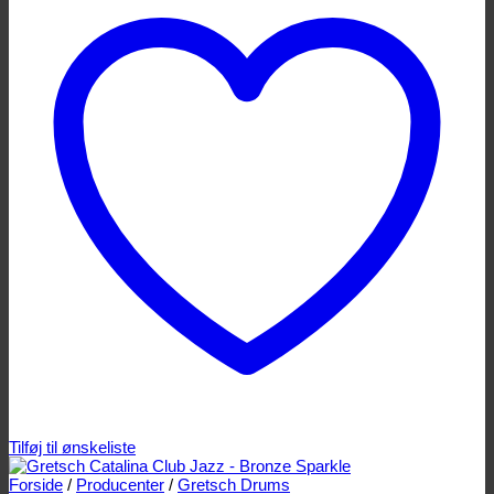
Tilføj til ønskeliste
Forside
/
Producenter
/
Gretsch Drums