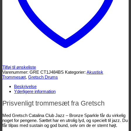
Tilføj til ønskeliste
Varenummer:
GRE CT1J484BS
Kategorier:
Akustisk
Trommesæt
,
Gretsch Drums
Beskrivelse
Yderligere information
Prisvenligt trommesæt fra Gretsch
Med Gretsch Catalina Club Jazz – Bronze Sparkle får du virkelig
noget for pengene. Sættet har en utrolig lyd, og specielt til jazz. Du
får tilpas med sustain og god bund, selv om de er stemt højt.