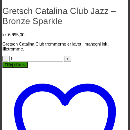
Gretsch Catalina Club Jazz –
Bronze Sparkle
kr.
6.995,00
Gretsch Catalina Club trommerne er lavet i mahogni inkl.
lilletromme.
Gretsch
Catalina
Tilføj til kurv
Club
Jazz
-
Bronze
Sparkle
antal