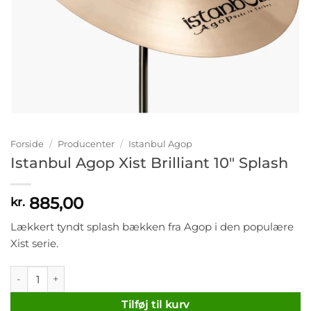
Forside
/
Producenter
/
Istanbul Agop
Istanbul Agop Xist Brilliant 10″ Splash
885,00
kr.
Lækkert tyndt splash bækken fra Agop i den populære
Xist serie.
Istanbul Agop Xist Brilliant 10" Splash antal
Tilføj til kurv