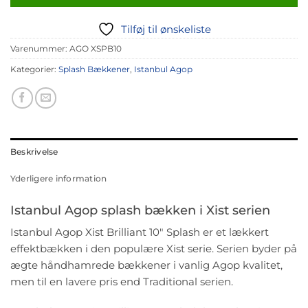
Tilføj til ønskeliste
Varenummer:
AGO XSPB10
Kategorier:
Splash Bækkener
,
Istanbul Agop
Beskrivelse
Yderligere information
Istanbul Agop splash bækken i Xist serien
Istanbul Agop Xist Brilliant 10″ Splash er et lækkert
effektbækken i den populære Xist serie. Serien byder på
ægte håndhamrede bækkener i vanlig Agop kvalitet,
men til en lavere pris end Traditional serien.