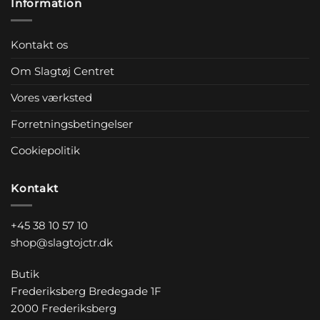
Information
Kontakt os
Om Slagtøj Centret
Vores værksted
Forretningsbetingelser
Cookiepolitik
Kontakt
+45 38 10 57 10
shop@slagtojctr.dk
Butik
Frederiksberg Bredegade 1F
2000 Frederiksberg