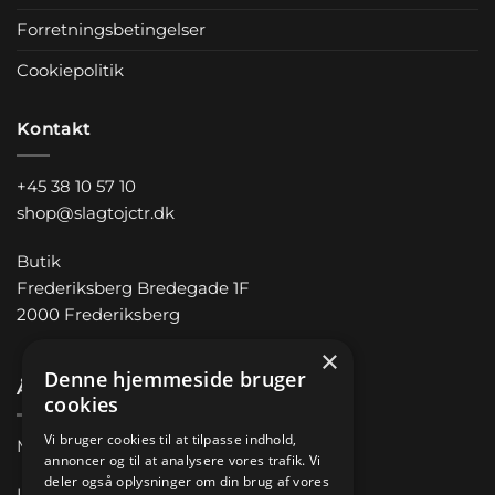
Forretningsbetingelser
Cookiepolitik
Kontakt
+45 38 10 57 10
shop@slagtojctr.dk
Butik
Frederiksberg Bredegade 1F
2000 Frederiksberg
×
Denne hjemmeside bruger
Åbningstider
cookies
Vi bruger cookies til at tilpasse indhold,
Man-Fre 11.00 – 18.00
annoncer og til at analysere vores trafik. Vi
deler også oplysninger om din brug af vores
Lørdag 10.00 – 14.00