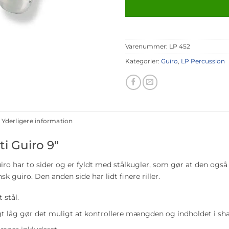
Varenummer:
LP 452
Kategorier:
Guiro
,
LP Percussion
Yderligere information
i Guiro 9″
iro har to sider og er fyldt med stålkugler, som gør at den også
k guiro. Den anden side har lidt finere riller.
t stål.
gt låg gør det muligt at kontrollere mængden og indholdet i sh