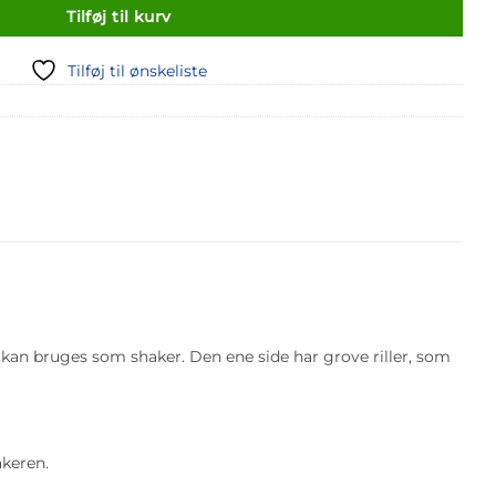
Tilføj til kurv
Tilføj til ønskeliste
 kan bruges som shaker. Den ene side har grove riller, som
akeren.