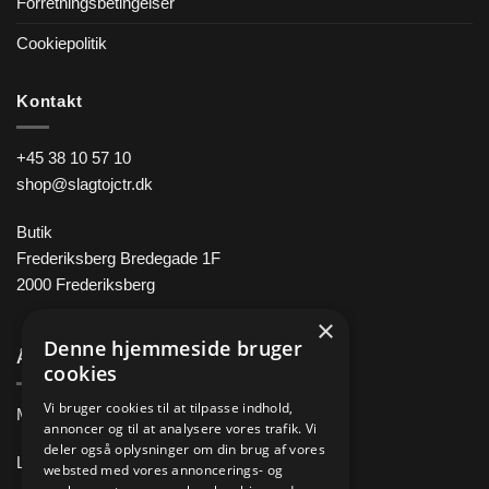
Forretningsbetingelser
Cookiepolitik
Kontakt
+45 38 10 57 10
shop@slagtojctr.dk
Butik
Frederiksberg Bredegade 1F
2000 Frederiksberg
×
Denne hjemmeside bruger
Åbningstider
cookies
Vi bruger cookies til at tilpasse indhold,
Man-Fre 11.00 – 18.00
annoncer og til at analysere vores trafik. Vi
deler også oplysninger om din brug af vores
Lørdag 10.00 – 14.00
websted med vores annoncerings- og