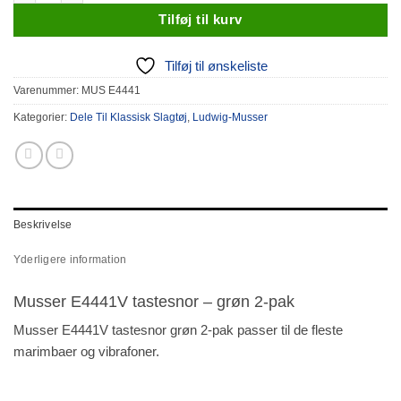
Tilføj til kurv
Tilføj til ønskeliste
Varenummer:
MUS E4441
Kategorier:
Dele Til Klassisk Slagtøj
,
Ludwig-Musser
Beskrivelse
Yderligere information
Musser E4441V tastesnor – grøn 2-pak
Musser E4441V tastesnor grøn 2-pak passer til de fleste
marimbaer og vibrafoner.