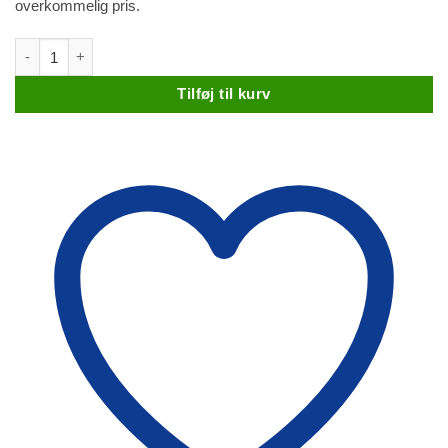
overkommelig pris.
Pearl Concert Series Maple CRP-1455 antal
Tilføj til kurv