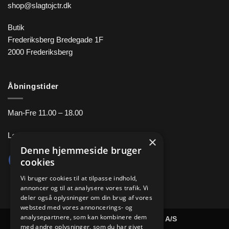
shop@slagtojctr.dk
Butik
Frederiksberg Bredegade 1F
2000 Frederiksberg
Åbningstider
Man-Fre 11.00 – 18.00
Lørdag 10.00 – 14.00
×
Denne hjemmeside bruger
cookies
Vi bruger cookies til at tilpasse indhold,
annoncer og til at analysere vores trafik. Vi
deler også oplysninger om din brug af vores
websted med vores annoncerings- og
analysepartnere, som kan kombinere dem
Copyright 2026 ©
Slagtøj Centret A/S
med andre oplysninger, som du har givet