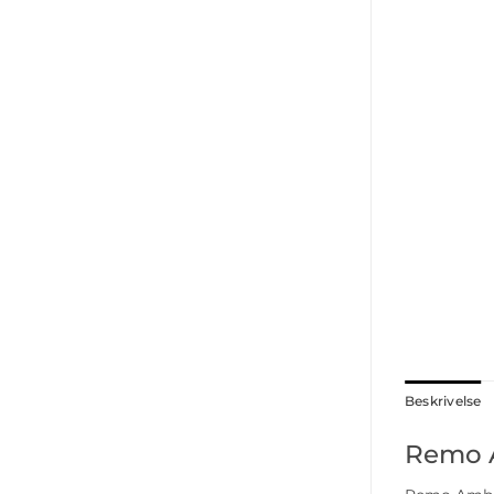
Beskrivelse
Remo A