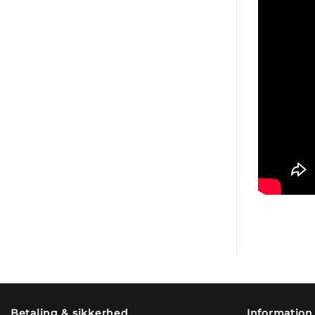
Betaling & sikkerhed
Information