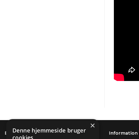
×
Denne hjemmeside bruger
Betaling & sikkerhed
Information
cookies