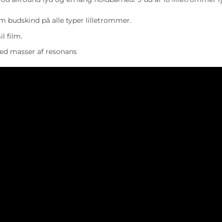
om budskind på alle typer lilletrommer.
il film.
d masser af resonans