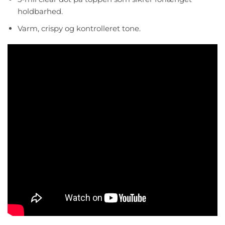
holdbarhed.
Varm, crispy og kontrolleret tone.