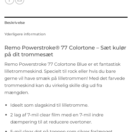
Beskrivelse
Yderligere information
Remo Powerstroke® 77 Colortone – Sæt kulør
på dit trommesæt
Remo Powerstroke 77 Colortone Blue er et fantastisk
lilletrommeskind. Specielt til rock eller hvis du bare
gerne vil have smæk på lilletrommen! Med det farvede
trommeskind kan du virkelig skille dig ud fra
mængden.
Ideelt som slagskind til lilletromme.
2 lag af 7-mil clear film med en 7-mil indre
dæmpering til at reducere overtoner.
5-mil clear dot på toppen som sikrer forlænget