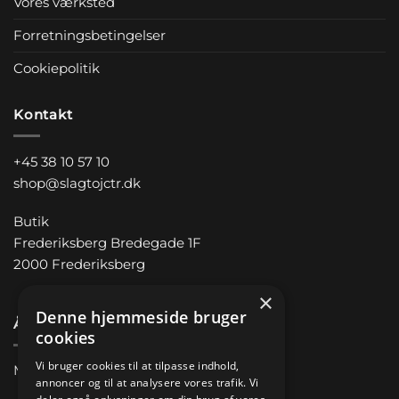
Vores værksted
Forretningsbetingelser
Cookiepolitik
Kontakt
+45 38 10 57 10
shop@slagtojctr.dk
Butik
Frederiksberg Bredegade 1F
2000 Frederiksberg
×
Denne hjemmeside bruger
Åbningstider
cookies
Vi bruger cookies til at tilpasse indhold,
Man-Fre 11.00 – 18.00
annoncer og til at analysere vores trafik. Vi