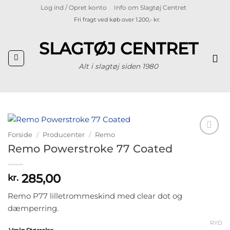
Fortsæt
Log ind / Opret konto
Info om Slagtøj Centret
til
Fri fragt ved køb over 1.200,- kr.
indhold
SLAGTØJ CENTRET
Alt i slagtøj siden 1980
Forside
/
Producenter
/
Remo
Tilføj til
Remo Powerstroke 77 Coated
ønskeliste
285,00
kr.
Remo P77 lilletrommeskind med clear dot og
dæmperring.
RYD