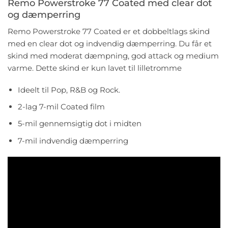
Remo Powerstroke 77 Coated med clear dot
og dæmperring
Remo Powerstroke 77 Coated er et dobbeltlags skind
med en clear dot og indvendig dæmperring. Du får et
skind med moderat dæmpning, god attack og medium
varme. Dette skind er kun lavet til lilletromme
Ideelt til Pop, R&B og Rock.
2-lag 7-mil Coated film
5-mil gennemsigtig dot i midten
7-mil indvendig dæmperring