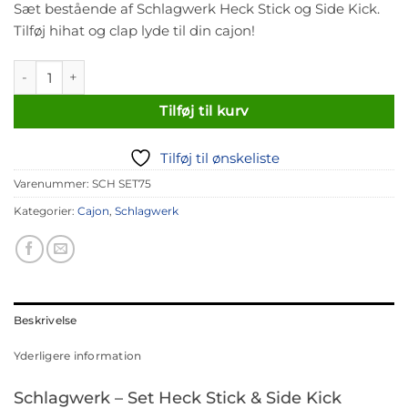
Sæt bestående af Schlagwerk Heck Stick og Side Kick.
Tilføj hihat og clap lyde til din cajon!
Schlagwerk - SET75 antal
Tilføj til kurv
Tilføj til ønskeliste
Varenummer:
SCH SET75
Kategorier:
Cajon
,
Schlagwerk
Beskrivelse
Yderligere information
Schlagwerk – Set Heck Stick & Side Kick