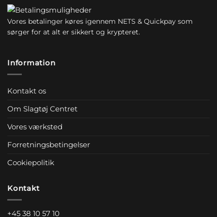
Vores betalinger køres igennem NETS & Quickpay som
sørger for at alt er sikkert og krypteret.
Information
Kontakt os
Om Slagtøj Centret
Vores værksted
Forretningsbetingelser
Cookiepolitik
Kontakt
+45 38 10 57 10