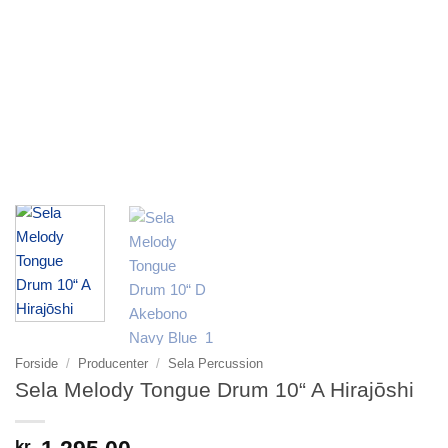
Forside
/
Producenter
/
Sela Percussion
Sela Melody Tongue Drum 10“ A Hirajōshi
kr.