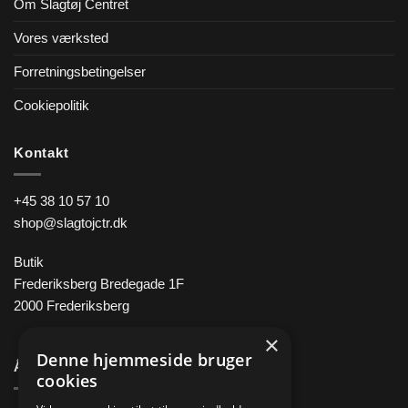
Om Slagtøj Centret
Vores værksted
Forretningsbetingelser
Cookiepolitik
Kontakt
+45 38 10 57 10
shop@slagtojctr.dk
Butik
Frederiksberg Bredegade 1F
2000 Frederiksberg
×
Denne hjemmeside bruger
Åbningstider
cookies