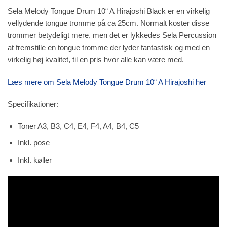
Sela Melody Tongue Drum 10“ A Hirajōshi Black er en virkelig
vellydende tongue tromme på ca 25cm. Normalt koster disse
trommer betydeligt mere, men det er lykkedes Sela Percussion
at fremstille en tongue tromme der lyder fantastisk og med en
virkelig høj kvalitet, til en pris hvor alle kan være med.
Læs mere om Sela Melody Tongue Drum 10“ A Hirajōshi her
Specifikationer:
Toner A3, B3, C4, E4, F4, A4, B4, C5
Inkl. pose
Inkl. køller