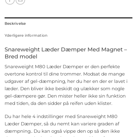
Beskrivelse
Yderligere information
Snareweight Læder Dæmper Med Magnet –
Bred model
Snareweight M80 Læder Dæmper er den perfekte
overtone kontrol til dine trommer. Modsat de mange
udgaver af gel-dæmpning, her du her en der er lavet i
læder. Den bliver ikke beskidt og ulækker som nogle
gel-dæmpere gør. Den mister heller ikke sin funktion
med tiden, da den sidder på reifen uden klister.
Du har hele 4 indstillinger med Snareweight M80
Læder Dæmper, så du nemt kan variere graden af
dæmpning.. Du kan også vippe den op så den ikke