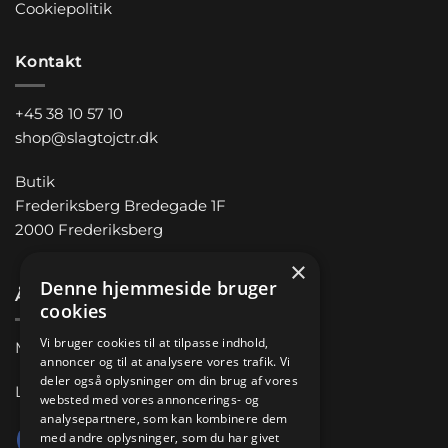
Cookiepolitik
Kontakt
+45 38 10 57 10
shop@slagtojctr.dk
Butik
Frederiksberg Bredegade 1F
2000 Frederiksberg
×
Denne hjemmeside bruger
Åbningstider
cookies
Vi bruger cookies til at tilpasse indhold,
Man-Fre 11.00 – 18.00
annoncer og til at analysere vores trafik. Vi
deler også oplysninger om din brug af vores
Lørdag 10.00 – 14.00
websted med vores annoncerings- og
analysepartnere, som kan kombinere dem
med andre oplysninger, som du har givet