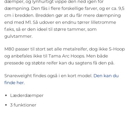
dæmper, og lynhurtigt vippe den ned igen for
dæmpning. Den fås i flere forskellige farver, og er ca. 9,5
cm i bredden. Bredden gør at du får mere dæmpning
end med M1. Så udover en endnu tørrer lilletromme
f.eks, så er den ideel til større tammer, som
gulvtammer.
M80 passer til stort set alle metalreifer, dog ikke S-Hoop
og anbefales ikke til Tama Arc Hoops. Men både
pressede og støbte reifer kan du sagtens få den på.
Snareweight findes også i en kort model.
Den kan du
finde her.
Læderdæmper
3 funktioner