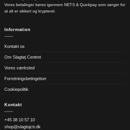
Vores betalinger køres igennem NETS & Quickpay som sørger for
at alt er sikkert og krypteret.
Information
Kontakt os
Om Slagtøj Centret
Vores værksted
Forretningsbetingelser
Cookiepolitik
Kontakt
+45 38 10 57 10
shop@slagtojctr.dk