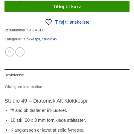
Tilføj til kurv
Tilføj til ønskeliste
Varenummer:
STU AGD
Kategorier:
Klokkespil
,
Studio 49
Beskrivelse
Yderligere information
Studio 49 – Diatonisk Alt Klokkespil
f# and bb taster er inkluderet.
16 stk. 20 x 3 mm forniklede ståltaster.
Klangkassen er lavet af solid fyrretræ.