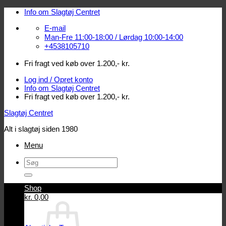
Fortsæt
Info om Slagtøj Centret
til
E-mail
indhold
Man-Fre 11:00-18:00 / Lørdag 10:00-14:00
+4538105710
Fri fragt ved køb over 1.200,- kr.
Log ind / Opret konto
Info om Slagtøj Centret
Fri fragt ved køb over 1.200,- kr.
Slagtøj Centret
Alt i slagtøj siden 1980
Menu
Søg
efter:
Shop
Log ind / Opret konto
kr.
0,00