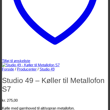
Tilføj til ønskeliste
Forside
/
Producenter
/
Studio 49
Studio 49 – Køller til Metallofon
S7
kr.
275,00
Kølle med garnhoved til alt/sopran metallofon.