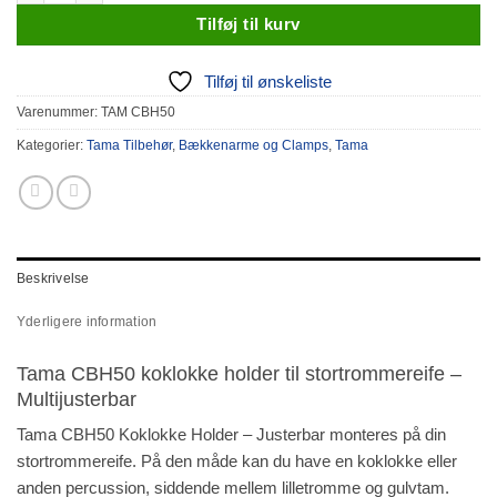
Tilføj til kurv
Tilføj til ønskeliste
Varenummer:
TAM CBH50
Kategorier:
Tama Tilbehør
,
Bækkenarme og Clamps
,
Tama
Beskrivelse
Yderligere information
Tama CBH50 koklokke holder til stortrommereife –
Multijusterbar
Tama CBH50 Koklokke Holder – Justerbar monteres på din
stortrommereife. På den måde kan du have en koklokke eller
anden percussion, siddende mellem lilletromme og gulvtam.