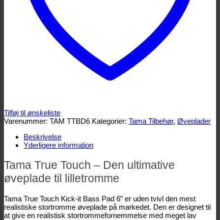
Tilføj til ønskeliste
Varenummer:
TAM TTBD6
Kategorier:
Tama Tilbehør
,
Øveplader
Beskrivelse
Yderligere information
Tama True Touch – Den ultimative
øveplade til lilletromme
Tama True Touch Kick-it Bass Pad 6” er uden tvivl den mest
realistiske stortromme øveplade på markedet. Den er designet til
at give en realistisk stortrommefornemmelse med meget lav