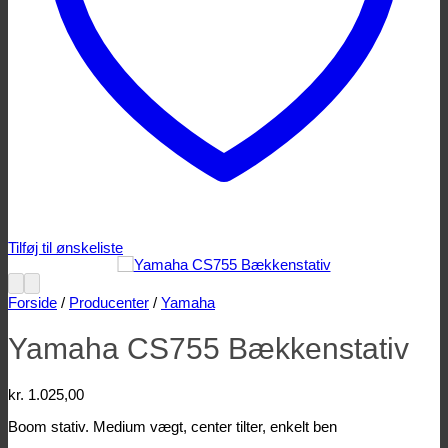
Tilføj til ønskeliste
Forside
/
Producenter
/
Yamaha
Yamaha CS755 Bækkenstativ
kr.
1.025,00
Boom stativ. Medium vægt, center tilter, enkelt ben