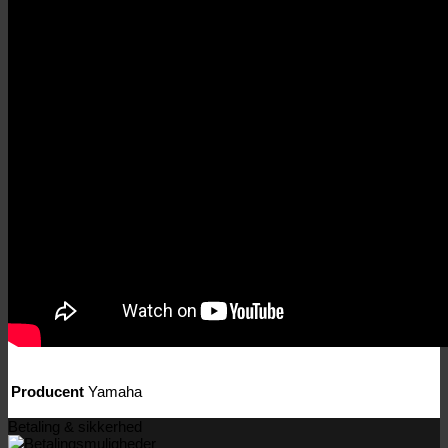
Producent
Yamaha
Betaling & sikkerhed