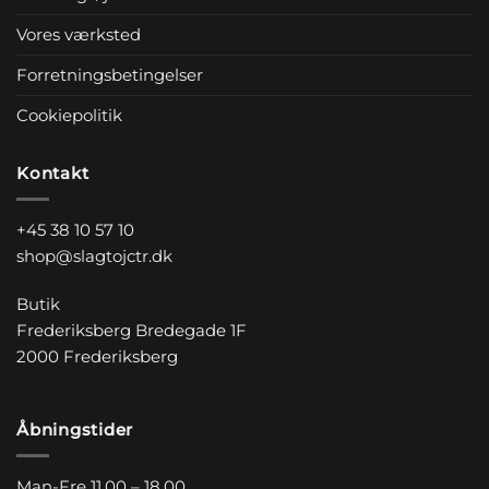
Vores værksted
Forretningsbetingelser
Cookiepolitik
Kontakt
+45 38 10 57 10
shop@slagtojctr.dk
Butik
Frederiksberg Bredegade 1F
2000 Frederiksberg
Åbningstider
Man-Fre 11.00 – 18.00