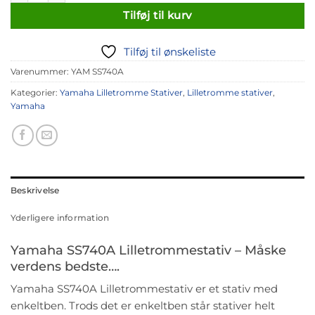
Tilføj til kurv
Tilføj til ønskeliste
Varenummer:
YAM SS740A
Kategorier:
Yamaha Lilletromme Stativer
,
Lilletromme stativer
,
Yamaha
Beskrivelse
Yderligere information
Yamaha SS740A Lilletrommestativ – Måske
verdens bedste….
Yamaha SS740A Lilletrommestativ er et stativ med
enkeltben. Trods det er enkeltben står stativer helt