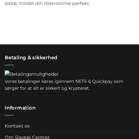
solidt, holder din lilletromme perfekt.
Betaling & sikkerhed
Vores betalinger køres igennem NETS & Quickpay som
sørger for at alt er sikkert og krypteret.
Information
Kontakt os
Om Slagtøj Centret