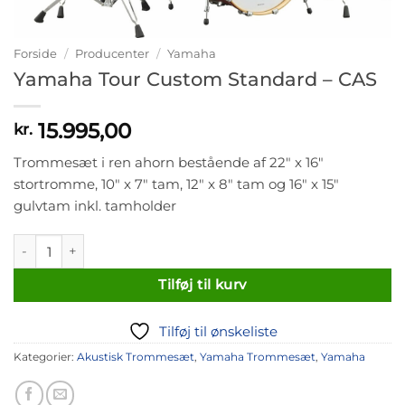
Forside
/
Producenter
/
Yamaha
Yamaha Tour Custom Standard – CAS
15.995,00
kr.
Trommesæt i ren ahorn bestående af 22″ x 16″
stortromme, 10″ x 7″ tam, 12″ x 8″ tam og 16″ x 15″
gulvtam inkl. tamholder
Yamaha Tour Custom Standard - CAS antal
Tilføj til kurv
Tilføj til ønskeliste
Kategorier:
Akustisk Trommesæt
,
Yamaha Trommesæt
,
Yamaha