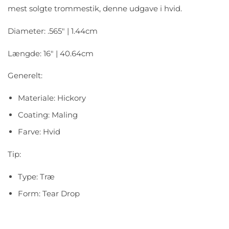
mest solgte trommestik, denne udgave i hvid.
Diameter: .565″ | 1.44cm
Længde: 16″ | 40.64cm
Generelt:
Materiale: Hickory
Coating: Maling
Farve: Hvid
Tip:
Type: Træ
Form: Tear Drop