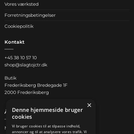
Vores værksted
Forretningsbetingelser
Cookiepolitik
Kontakt
+45 38 10 57 10
shop@slagtojctr.dk
Butik
Frederiksberg Bredegade 1F
2000 Frederiksberg
×
Denne hjemmeside bruger
Åbningstider
cookies
Vi bruger cookies til at tilpasse indhold,
Man-Fre 11.00 – 18.00
annoncer og til at analysere vores trafik. Vi