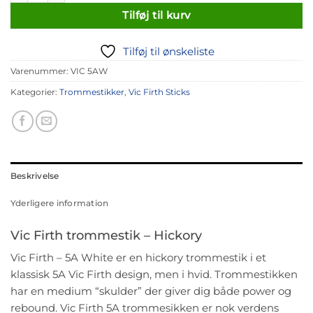
Tilføj til kurv
Tilføj til ønskeliste
Varenummer:
VIC 5AW
Kategorier:
Trommestikker
,
Vic Firth Sticks
Beskrivelse
Yderligere information
Vic Firth trommestik – Hickory
Vic Firth – 5A White er en hickory trommestik i et
klassisk 5A Vic Firth design, men i hvid. Trommestikken
har en medium “skulder” der giver dig både power og
rebound. Vic Firth 5A trommesikken er nok verdens