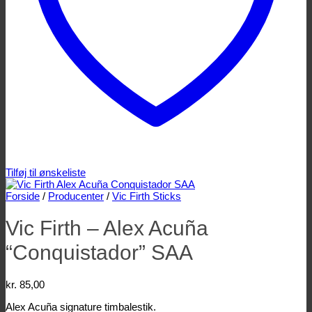
Tilføj til ønskeliste
Forside
/
Producenter
/
Vic Firth Sticks
Vic Firth – Alex Acuña
“Conquistador” SAA
kr.
85,00
Alex Acuña signature timbalestik.