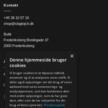
Kontakt
+45 38 10 57 10
shop@slagtojctr.dk
Butik
Frederiksberg Bredegade 1F
2000 Frederiksberg
×
Denne hjemmeside bruger
Åbningstider
cookies
Vi bruger cookies til at tilpasse indhold,
Man-Fre 11.00 – 18.00
annoncer og til at analysere vores trafik. Vi
deler også oplysninger om din brug af vores
Lørdag 10.00 – 14.00
websted med vores annoncerings- og
analysepartnere, som kan kombinere dem
med andre oplysninger, som du har givet
dem, eller som de har indsamlet fra din
brug af deres tjenester.
Privatlivspolitik