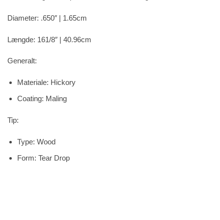
Diameter: .650″ | 1.65cm
Længde: 161/8″ | 40.96cm
Generalt:
Materiale: Hickory
Coating: Maling
Tip:
Type: Wood
Form: Tear Drop